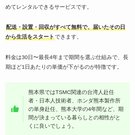
めてレンタルできるサービスです。
配送・設置・回収がすべて無料で、届いたその日
から生活をスタート
できます。
料金は30日〜最長4年まで期間を選ぶ仕組みで、長
期ほど1日あたりの単価が下がるのが特徴です。
熊本県ではTSMC関連の台湾人赴任
者・日本人技術者、ホンダ熊本製作所
の単身赴任、熊本大学の4年間など、期
間が決まっている暮らしとの相性がと
くに良いでしょう。