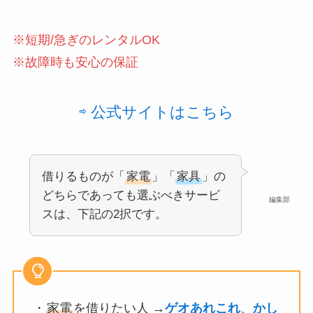
※短期/急ぎのレンタルOK
※故障時も安心の保証
⇨ 公式サイトはこちら
借りるものが「
家電
」「
家具
」の
どちらであっても選ぶべきサービ
編集部
スは、下記の2択です。
・
家電
を借りたい人 →
ゲオあれこれ
、
かし