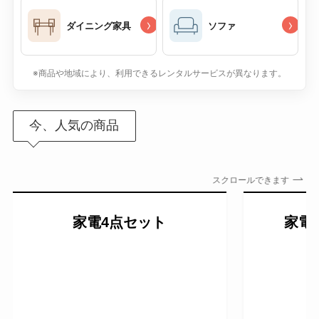
›
›
ダイニング家具
ソファ
※商品や地域により、利用できるレンタルサービスが異なります。
今、人気の商品
スクロールできます
家電4点セット
家電