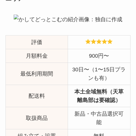
評価
月額料金
900円〜
30日〜（1〜15日プラ
最低利用期間
ンも有）
本土全域無料（天草
配送料
離島部は要確認）
新品・中古品選択可
取扱商品
能
組み立て・設置
無料