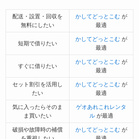
配送・設置・回収を
かしてどっとこむ
が
無料にしたい
最適
かしてどっとこむ
が
短期で借りたい
最適
かしてどっとこむ
が
すぐに借りたい
最適
セット割引を活用し
かしてどっとこむ
が
たい
最適
気に入ったらそのま
ゲオあれこれレンタ
ま買いたい
ル
が最適
破損や故障時の補償
かしてどっとこむ
が
を重視したい
最適