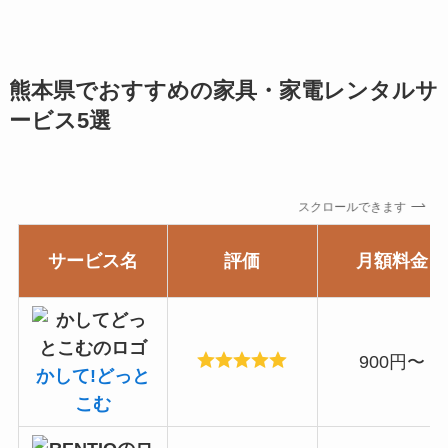
熊本県でおすすめの家具・家電レンタルサ
ービス5選
スクロールできます
サービス名
評価
月額料金
900円〜
かして!どっと
こむ