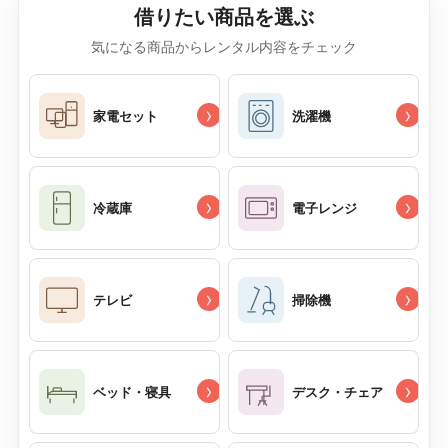
借りたい商品を選ぶ
気になる商品からレンタル内容をチェック
›
›
家電セット
洗濯機
›
›
冷蔵庫
電子レンジ
›
›
テレビ
掃除機
›
›
ベッド・寝具
デスク・チェア